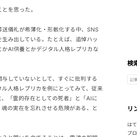
ことを思った。
送儀礼が希薄化・形骸化する中、SNS
を生み出している。たとえば、追悼ハッ
かAI供養とかデジタル人格レプリカな
検
関与していないとして、すぐに批判する
タル人格レプリカを例にとってみて、従来
、「霊的存在としての死者」と「AIに
、魂の実在を忘れさせる危険がある、と
リ
はて
ブロ