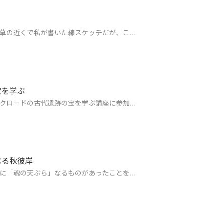
草の近くで私が書いた線スケッチだが、こ…
宝を学ぶ
クロードの古代遺跡の宝を学ぶ講座に参加…
べる秋彼岸
に「魂の天ぷら」なるものがあったことを…