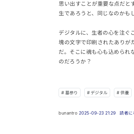
思い出すことが重要な点だと
生であろうと、同じなのかも
デジタルに、生者の心を注ぐ
塊の文字で印刷されたありが
だ。そこに魂も心も込められ
のだろうか？
#
墓参り
#
デジタル
#
供養
bunantro
2025-09-23 21:29
読者に