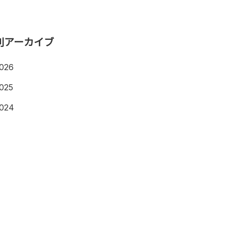
別アーカイブ
026
025
024