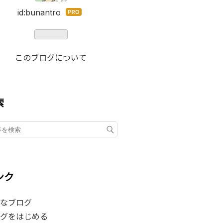
id:bunantro
はて
なブ
ログ
Pro
このブログについて
索
ンク
なブログ
グをはじめる