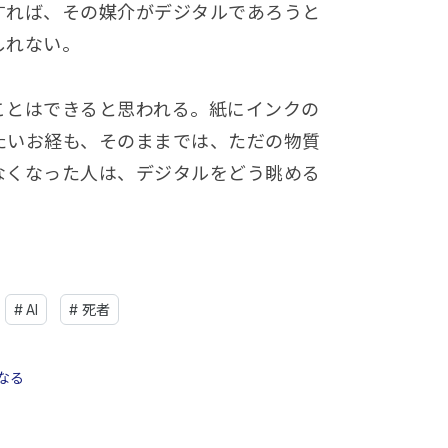
すれば、その媒介がデジタルであろうと
しれない。
ことはできると思われる。紙にインクの
たいお経も、そのままでは、ただの物質
なくなった人は、デジタルをどう眺める
#
AI
#
死者
なる