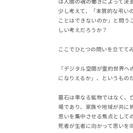
は人間の魂の働きによって決
少し考えて、「本質的な弔い
ことはできないのか」と問う
しい考えだろうか？
ここでひとつの問いを立てて
「デジタル空間が霊的世界へ
になりえるか」、というもの
墓石は単なる鉱物ではなく、
場であり、家族や地域が共に
思いを集中させる焦点として
死者が生者に向かって思いを