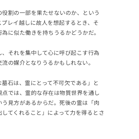
の役割の一部を果たせないのか、という
スプレイ越しに故人を想起するとき、そ
行為に似た働きを持ちうるかどうかだ。
し、それを集中して心に呼び起こす行為
交流の媒介となりうるかもしれない。
な墓石は、霊にとって不可欠である」と
観点では、霊的な存在は物質世界を通し
いう見方があるからだ。死後の霊は「肉
出してくれること」によって力を得るとさ