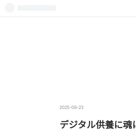
2025
-
09
-
23
デジタル供養に魂