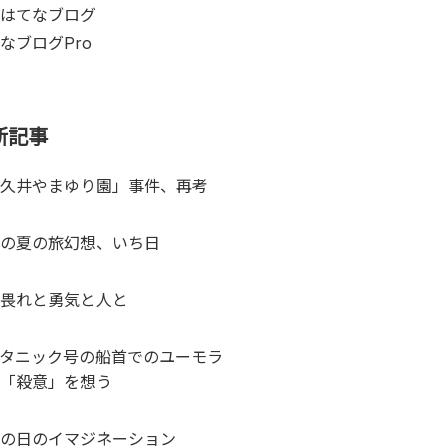
はてなブログ
なブログPro
新記事
久井やまゆり園」事件、再考
の夏の旅幻想、いち日
畏れと勇気と人と
タニック号の船首でのユーモラ
「殺意」を想う
の日のイマジネーション