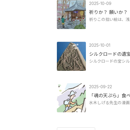
2025-10-09
祈りか？ 願いか？
祈りこの拙い絵は、浅
2025-10-01
シルクロードの遺
シルクロードの宝シル
2025-09-22
「魂の天ぷら」食
水木しげる先生の漫画