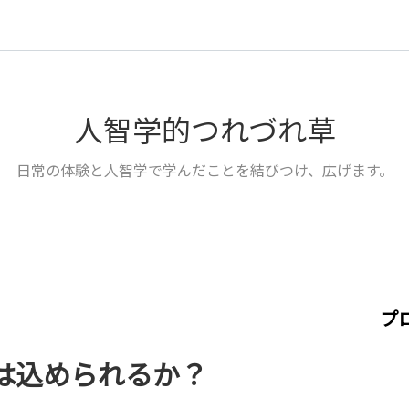
人智学的つれづれ草
日常の体験と人智学で学んだことを結びつけ、広げます。
プ
は込められるか？